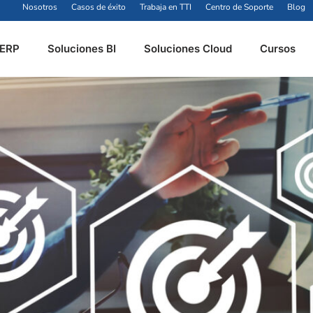
Nosotros
Casos de éxito
Trabaja en TTI
Centro de Soporte
Blog
 ERP
Soluciones BI
Soluciones Cloud
Cursos