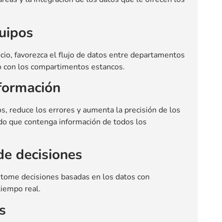
uipos
io, favorezca el flujo de datos entre departamentos
o con los compartimentos estancos.
nformación
s, reduce los errores y aumenta la precisión de los
ado que contenga información de todos los
de decisiones
 tome decisiones basadas en los datos con
tiempo real.
s