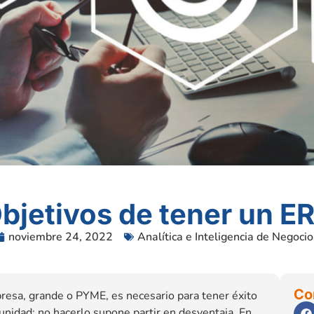
bjetivos de tener un E
noviembre 24, 2022
Analítica e Inteligencia de Negocio
Co
resa, grande o PYME, es necesario para tener éxito
unidad; no hacerlo supone partir en desventaja. En