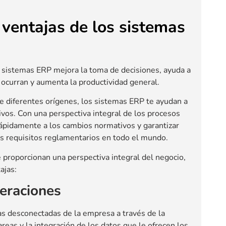
 ventajas de los sistemas
os sistemas ERP mejora la toma de decisiones, ayuda a
 ocurran y aumenta la productividad general.
de diferentes orígenes, los sistemas ERP te ayudan a
vos. Con una perspectiva integral de los procesos
ápidamente a los cambios normativos y garantizar
s requisitos reglamentarios en todo el mundo.
 proporcionan una perspectiva integral del negocio,
ajas:
eraciones
as desconectadas de la empresa a través de la
areas y la integración de los datos que le ofrecen los