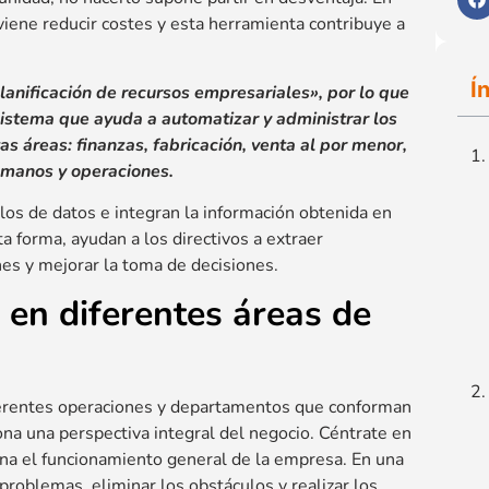
iene reducir costes y esta herramienta contribuye a
Í
lanificación de recursos empresariales», por lo que
istema que ayuda a automatizar y administrar los
s áreas: finanzas, fabricación, venta al por menor,
umanos y operaciones.
os de datos e integran la información obtenida en
a forma, ayudan a los directivos a extraer
es y mejorar la toma de decisiones.
en diferentes áreas de
ferentes operaciones y departamentos que conforman
ona una perspectiva integral del negocio. Céntrate en
a el funcionamiento general de la empresa. En una
 problemas, eliminar los obstáculos y realizar los