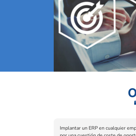
O
Implantar un ERP en cualquier emp
por una cuestión de coste de oport