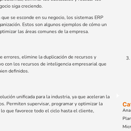
ocio siga creciendo.
cia que se esconde en su negocio, los sistemas ERP
rganización. Estos son algunos ejemplos de cómo un
ptimizar las áreas comunes de la empresa.
e errores, elimine la duplicación de recursos y
o con los recursos de inteligencia empresarial que
ien definidos.
ución unificada para la industria, ya que aceleran la
os. Permiten supervisar, programar y optimizar la
Ca
Anal
lo que favorece todo el ciclo hasta el cliente,
Plan
Micr