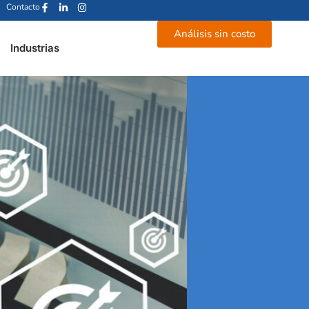
Contacto
Análisis sin costo
Industrias