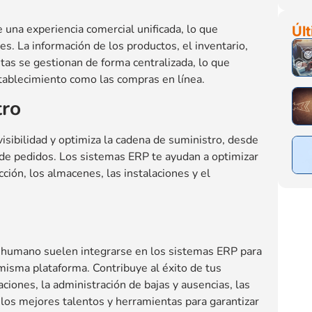
 una experiencia comercial unificada, lo que
Últ
nes. La información de los productos, el inventario,
tas se gestionan de forma centralizada, lo que
stablecimiento como las compras en línea.
tro
visibilidad y optimiza la cadena de suministro, desde
 de pedidos. Los sistemas ERP te ayudan a optimizar
cción, los almacenes, las instalaciones y el
l humano suelen integrarse en los sistemas ERP para
 misma plataforma. Contribuye al éxito de tus
ciones, la administración de bajas y ausencias, las
 los mejores talentos y herramientas para garantizar