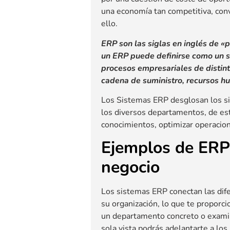
una economía tan competitiva, conv
ello.
ERP son las siglas en inglés de «p
un ERP puede definirse como un s
procesos empresariales de distinta
cadena de suministro, recursos h
Los Sistemas ERP desglosan los sil
los diversos departamentos, de est
conocimientos, optimizar operacion
Ejemplos de ERP 
negocio
Los sistemas ERP conectan las di
su organización, lo que te proporci
un departamento concreto o examin
sola vista podrás adelantarte a los