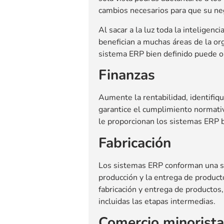
cambios necesarios para que su neg
Al sacar a la luz toda la inteligen
benefician a muchas áreas de la o
sistema ERP bien definido puede o
Finanzas
Aumente la rentabilidad, identifiqu
garantice el cumplimiento normativ
le proporcionan los sistemas ERP b
Fabricación
Los sistemas ERP conforman una sol
producción y la entrega de product
fabricación y entrega de productos, 
incluidas las etapas intermedias.
Comercio minorista