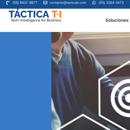
(55) 8437-8877
contacto@tacticati.com
(55) 3264-3473
Soluciones