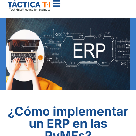
¿Cómo implementar
un ERP en las
PyMEs?