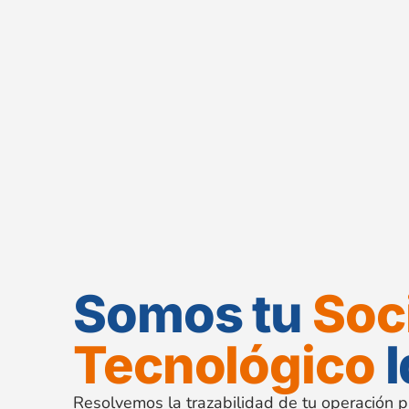
Somos tu
Soc
Tecnológico
I
Resolvemos la trazabilidad de tu operación p