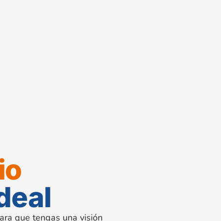
io
deal
ara que tengas una visión