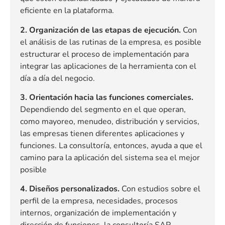
eficiente en la plataforma.
2. Organización de las etapas de ejecución.
Con
el análisis de las rutinas de la empresa, es posible
estructurar el proceso de implementación para
integrar las aplicaciones de la herramienta con el
día a día del negocio.
3. Orientación hacia las funciones comerciales.
Dependiendo del segmento en el que operan,
como mayoreo, menudeo, distribución y servicios,
las empresas tienen diferentes aplicaciones y
funciones. La consultoría, entonces, ayuda a que el
camino para la aplicación del sistema sea el mejor
posible
4. Diseños personalizados.
Con estudios sobre el
perfil de la empresa, necesidades, procesos
internos, organización de implementación y