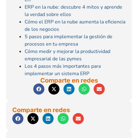
ERP en la nube: descubre 4 mitos y aprende
la verdad sobre ellos
Cómo el ERP en la nube aumenta la eficiencia
de los negocios
5 pasos para implementar la gestión de
procesos en tu empresa
Cómo medir y mejorar la productividad
empresarial de las pymes
Los 4 pasos más importantes para
implementar un sistema ERP
Comparte en redes
Comparte en redes